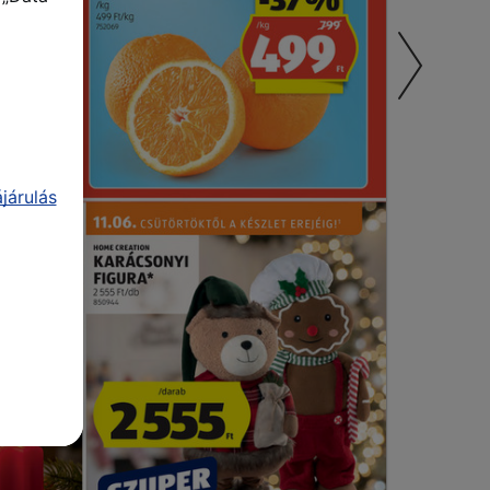
járulás