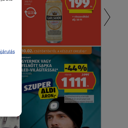
járulás