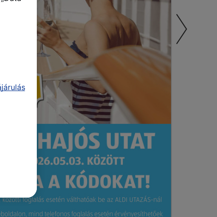
járulás