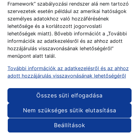
Framework” szabályozási rendszer alá nem tartozó
szervezetek esetén például az amerikai hatóságok
személyes adatokhoz való hozzáférésének
lehetősége és a korlátozott jogorvoslati
lehetőségek miatt). Bővebb információt a „További
információk az adatkezelésről és az ahhoz adott
hozzájárulás visszavonásának lehetőségéről”
menüpont alatt talál.
További információk az adatkezelésről és az ahhoz
adott hozzájárulás visszavonásának lehetőségéről
Összes süti elfogadása
Nem szükséges sütik elutasítása
Beállítások