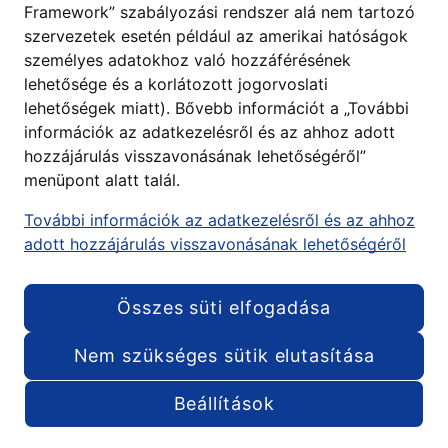
Framework” szabályozási rendszer alá nem tartozó
szervezetek esetén például az amerikai hatóságok
személyes adatokhoz való hozzáférésének
lehetősége és a korlátozott jogorvoslati
lehetőségek miatt). Bővebb információt a „További
információk az adatkezelésről és az ahhoz adott
hozzájárulás visszavonásának lehetőségéről”
menüpont alatt talál.
További információk az adatkezelésről és az ahhoz
adott hozzájárulás visszavonásának lehetőségéről
Összes süti elfogadása
Nem szükséges sütik elutasítása
Beállítások