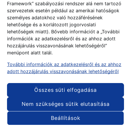
Framework” szabályozási rendszer alá nem tartozó
szervezetek esetén például az amerikai hatóságok
személyes adatokhoz való hozzáférésének
lehetősége és a korlátozott jogorvoslati
lehetőségek miatt). Bővebb információt a „További
információk az adatkezelésről és az ahhoz adott
hozzájárulás visszavonásának lehetőségéről”
menüpont alatt talál.
További információk az adatkezelésről és az ahhoz
adott hozzájárulás visszavonásának lehetőségéről
Összes süti elfogadása
Nem szükséges sütik elutasítása
Beállítások