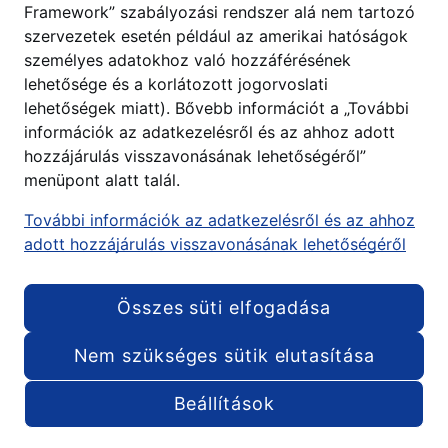
Framework” szabályozási rendszer alá nem tartozó
szervezetek esetén például az amerikai hatóságok
személyes adatokhoz való hozzáférésének
lehetősége és a korlátozott jogorvoslati
lehetőségek miatt). Bővebb információt a „További
információk az adatkezelésről és az ahhoz adott
hozzájárulás visszavonásának lehetőségéről”
menüpont alatt talál.
További információk az adatkezelésről és az ahhoz
adott hozzájárulás visszavonásának lehetőségéről
Összes süti elfogadása
Nem szükséges sütik elutasítása
Beállítások