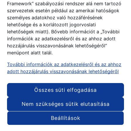
Framework” szabályozási rendszer alá nem tartozó
szervezetek esetén például az amerikai hatóságok
személyes adatokhoz való hozzáférésének
lehetősége és a korlátozott jogorvoslati
lehetőségek miatt). Bővebb információt a „További
információk az adatkezelésről és az ahhoz adott
hozzájárulás visszavonásának lehetőségéről”
menüpont alatt talál.
További információk az adatkezelésről és az ahhoz
adott hozzájárulás visszavonásának lehetőségéről
Összes süti elfogadása
Nem szükséges sütik elutasítása
Beállítások