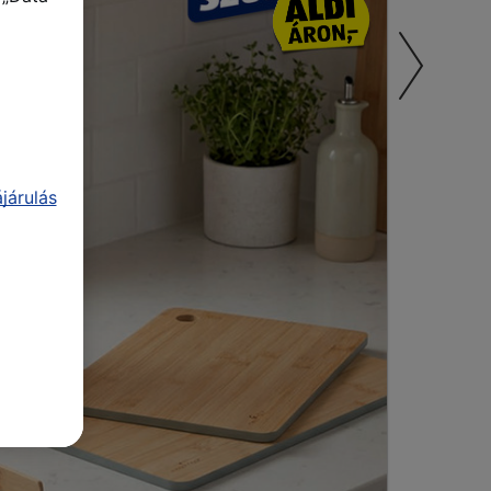
járulás